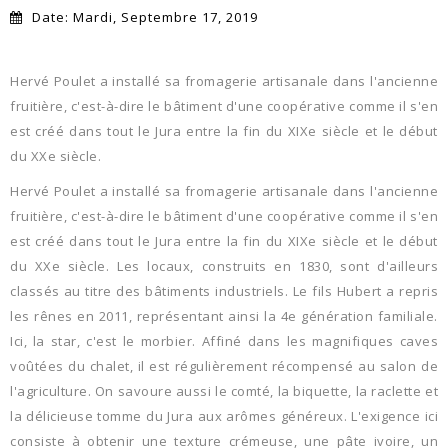
Date:
Mardi,
Septembre
17,
2019
Hervé Poulet a installé sa fromagerie artisanale dans l'ancienne
fruitière, c'est-à-dire le bâtiment d'une coopérative comme il s'en
est créé dans tout le Jura entre la fin du XIXe siècle et le début
du XXe siècle.
Hervé Poulet a installé sa fromagerie artisanale dans l'ancienne
fruitière, c'est-à-dire le bâtiment d'une coopérative comme il s'en
est créé dans tout le Jura entre la fin du XIXe siècle et le début
du XXe siècle. Les locaux, construits en 1830, sont d'ailleurs
classés au titre des bâtiments industriels. Le fils Hubert a repris
les rênes en 2011, représentant ainsi la 4e génération familiale.
Ici, la star, c'est le morbier. Affiné dans les magnifiques caves
voûtées du chalet, il est régulièrement récompensé au salon de
l'agriculture. On savoure aussi le comté, la biquette, la raclette et
la délicieuse tomme du Jura aux arômes généreux. L'exigence ici
consiste à obtenir une texture crémeuse, une pâte ivoire, un