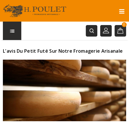
0
L'avis Du Petit Futé Sur Notre Fromagerie Arisanale