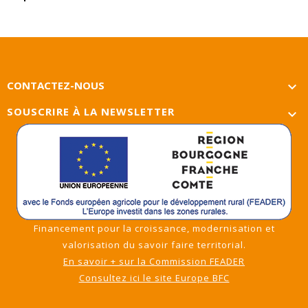
CONTACTEZ-NOUS

SOUSCRIRE À LA NEWSLETTER

Financement pour la croissance, modernisation et
valorisation du savoir faire territorial.
En savoir + sur la Commission FEADER
Consultez ici le site Europe BFC