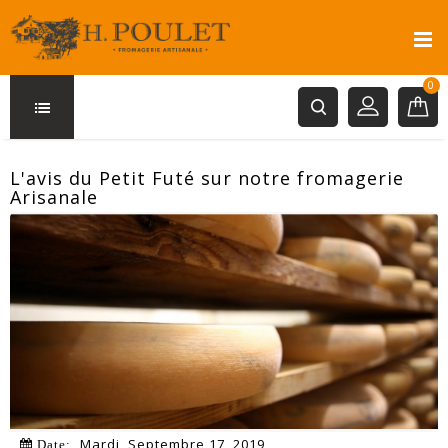
0
L'avis du Petit Futé sur notre fromagerie
Arisanale
Mardi,
Septembre
17,
2019
Date: