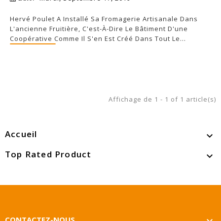
Hervé Poulet A Installé Sa Fromagerie Artisanale Dans
L'ancienne Fruitière, C'est-À-Dire Le Bâtiment D'une
Coopérative Comme Il S'en Est Créé Dans Tout Le...
LIRE PLUS.....
Affichage de 1 - 1 of 1 article(s)
Accueil

Top Rated Product

CONTACTEZ-NOUS
