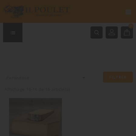
0

FILTRER
Pertinence
Affichage 16-16 de 16 article(s)